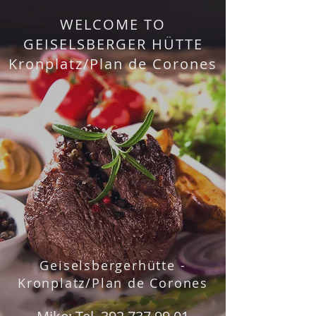
WELCOME TO
GEISELSBERGER HÜTTE
Kronplatz/Plan de Corones
Geiselsbergerhütte -
Kronplatz/Plan de Corones